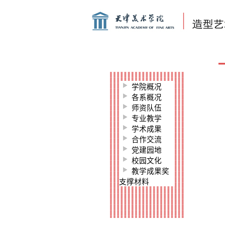
学院概况
各系概况
师资队伍
专业教学
学术成果
合作交流
党建园地
校园文化
教学成果奖
支撑材料