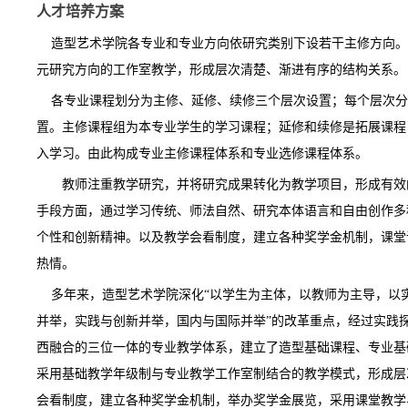
人才培养方案
造型艺术学院各专业和专业方向依研究类别下设若干主修方向。
元研究方向的工作室教学，形成层次清楚、渐进有序的结构关系。
各专业课程划分为主修、延修、续修三个层次设置；每个层次分
置。主修课程组为本专业学生的学习课程；延修和续修是拓展课程
入学习。由此构成专业主修课程体系和专业选修课程体系。
教师注重教学研究，并将研究成果转化为教学项目，形成有效
手段方面，通过学习传统、师法自然、研究本体语言和自由创作多
个性和创新精神。以及教学会看制度，建立各种奖学金机制，课堂
热情。
多年来，造型艺术学院深化“以学生为主体，以教师为主导，以实
并举，实践与创新并举，国内与国际并举”的改革重点，经过实践
西融合的三位一体的专业教学体系，建立了造型基础课程、专业基
采用基础教学年级制与专业教学工作室制结合的教学模式，形成层
会看制度，建立各种奖学金机制，举办奖学金展览，采用课堂教学